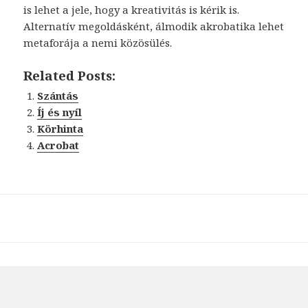
is lehet a jele, hogy a kreativitás is kérik is.
Alternatív megoldásként, álmodik akrobatika lehet
metaforája a nemi közösülés.
Related Posts:
Szántás
Íj és nyíl
Körhinta
Acrobat