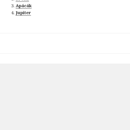
Apácák
Jupiter