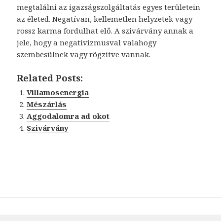
megtalálni az igazságszolgáltatás egyes területein
az életed. Negatívan, kellemetlen helyzetek vagy
rossz karma fordulhat elő. A szivárvány annak a
jele, hogy a negativizmusval valahogy
szembesülnek vagy rögzítve vannak.
Related Posts:
Villamosenergia
Mészárlás
Aggodalomra ad okot
Szivárvány