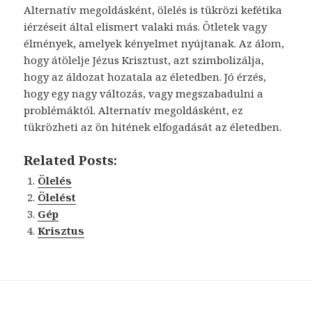
Alternatív megoldásként, ölelés is tükrözi kefétika
iérzéseit által elismert valaki más. Ötletek vagy
élmények, amelyek kényelmet nyújtanak. Az álom,
hogy átölelje Jézus Krisztust, azt szimbolizálja,
hogy az áldozat hozatala az életedben. Jó érzés,
hogy egy nagy változás, vagy megszabadulni a
problémáktól. Alternatív megoldásként, ez
tükrözheti az ön hitének elfogadását az életedben.
Related Posts:
Ölelés
Ölelést
Gép
Krisztus