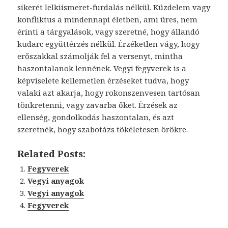
sikerét lelkiismeret-furdalás nélkül. Küzdelem vagy
konfliktus a mindennapi életben, ami üres, nem
érinti a tárgyalások, vagy szeretné, hogy állandó
kudarc együttérzés nélkül. Érzéketlen vágy, hogy
erőszakkal számolják fel a versenyt, mintha
haszontalanok lennének. Vegyi fegyverek is a
képviselete kellemetlen érzéseket tudva, hogy
valaki azt akarja, hogy rokonszenvesen tartósan
tönkretenni, vagy zavarba őket. Érzések az
ellenség, gondolkodás haszontalan, és azt
szeretnék, hogy szabotázs tökéletesen örökre.
Related Posts:
Fegyverek
Vegyi anyagok
Vegyi anyagok
Fegyverek