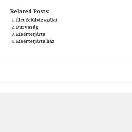
Related Posts:
Élet felülvizsgálat
Durvaság
Kísértetjárta
Kísértetjárta ház