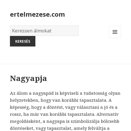
ertelmezese.com
Álmok
szótára
MENU
AND
WIDGETS
Nagyapja
Az álom a nagyapád is képviseli a tudatosság olyan
helyzetekben, hogy van korábbi tapasztalata. A
képesség, hogy a döntést, vagy választani a jó és a
rossz, ha már van korábbi tapasztalata. Alternatív
megoldásként, a nagyapa is szimbolizálja bölcsebb
döntéseket, vagy tapasztalat, amely felváltja a