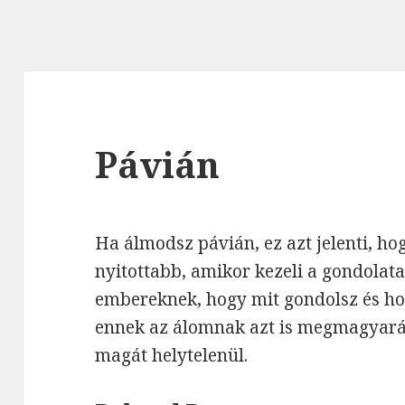
Pávián
Ha álmodsz pávián, ez azt jelenti, ho
nyitottabb, amikor kezeli a gondolatai
embereknek, hogy mit gondolsz és hog
ennek az álomnak azt is megmagyaráz
magát helytelenül.