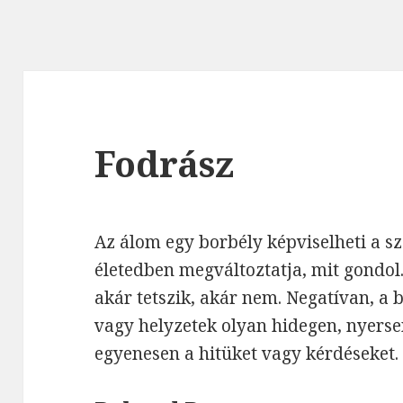
Fodrász
Az álom egy borbély képviselheti a s
életedben megváltoztatja, mit gondol
akár tetszik, akár nem. Negatívan, a 
vagy helyzetek olyan hidegen, nyersen
egyenesen a hitüket vagy kérdéseket.