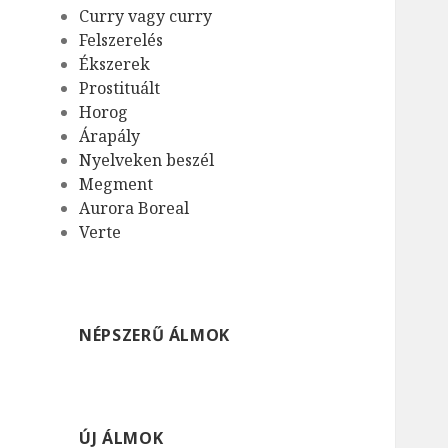
Curry vagy curry
Felszerelés
Ékszerek
Prostituált
Horog
Árapály
Nyelveken beszél
Megment
Aurora Boreal
Verte
NÉPSZERŰ ÁLMOK
ÚJ ÁLMOK