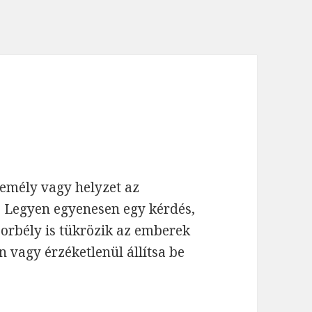
zemély vagy helyzet az
. Legyen egyenesen egy kérdés,
borbély is tükrözik az emberek
 vagy érzéketlenül állítsa be