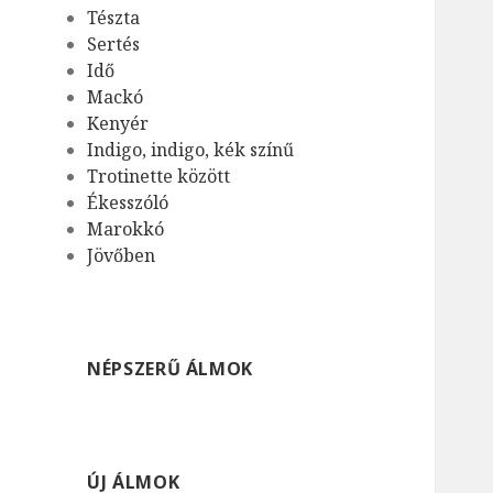
Tészta
Sertés
Idő
Mackó
Kenyér
Indigo, indigo, kék színű
Trotinette között
Ékesszóló
Marokkó
Jövőben
NÉPSZERŰ ÁLMOK
ÚJ ÁLMOK