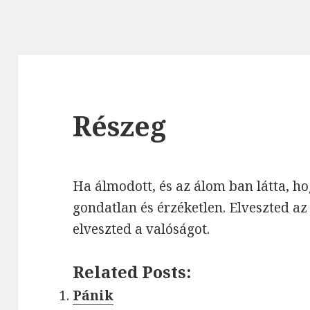
Részeg
Ha álmodott, és az álom ban látta, hog
gondatlan és érzéketlen. Elveszted az i
elveszted a valóságot.
Related Posts:
Pánik