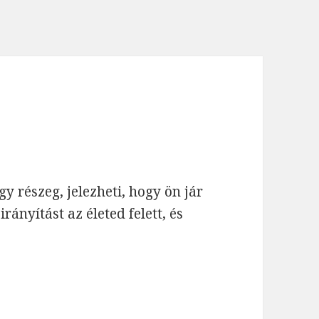
y részeg, jelezheti, hogy ön jár
rányítást az életed felett, és