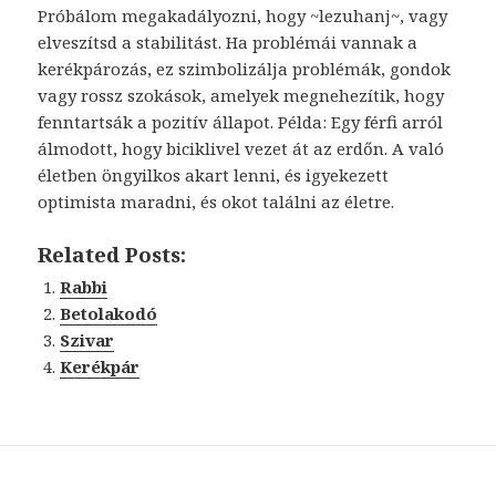
Próbálom megakadályozni, hogy ~lezuhanj~, vagy
elveszítsd a stabilitást. Ha problémái vannak a
kerékpározás, ez szimbolizálja problémák, gondok
vagy rossz szokások, amelyek megnehezítik, hogy
fenntartsák a pozitív állapot. Példa: Egy férfi arról
álmodott, hogy biciklivel vezet át az erdőn. A való
életben öngyilkos akart lenni, és igyekezett
optimista maradni, és okot találni az életre.
Related Posts:
Rabbi
Betolakodó
Szivar
Kerékpár