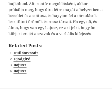
bujkálnod. Alternatív megoldásként, akkor
próbálja meg, hogy újra létre magát a helyzetben a
becsület és a státusz, és hagyjon fel a társulások
lesz tiltott örömök és rossz társait. Ha egy nő, és
álma, hogy van egy bajusz, ez azt jelzi, hogy ön
kifejezi erejét a szavak és a verbális kifejezés.
Related Posts:
Hullámvasút
Újságíró
Bajusz
Bajusz