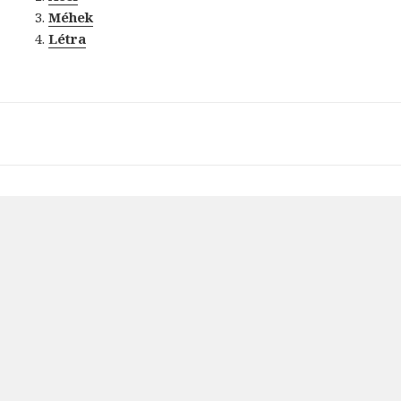
Méhek
Létra