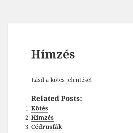
Hímzés
Lásd a kötés jelentését
Related Posts:
Kötés
Hímzés
Cédrusfák