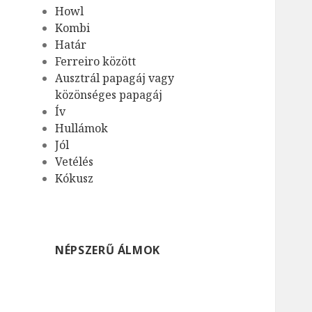
Howl
Kombi
Határ
Ferreiro között
Ausztrál papagáj vagy
közönséges papagáj
Ív
Hullámok
Jól
Vetélés
Kókusz
NÉPSZERŰ ÁLMOK