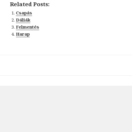
Related Posts:
Csapás
Dáliák
Felmentés
Harap