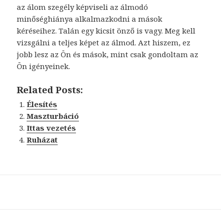
az álom szegély képviseli az álmodó
minőséghiánya alkalmazkodni a mások
kéréseihez. Talán egy kicsit önző is vagy. Meg kell
vizsgálni a teljes képet az álmod. Azt hiszem, ez
jobb lesz az Ön és mások, mint csak gondoltam az
Ön igényeinek.
Related Posts:
Élesítés
Maszturbáció
Ittas vezetés
Ruházat