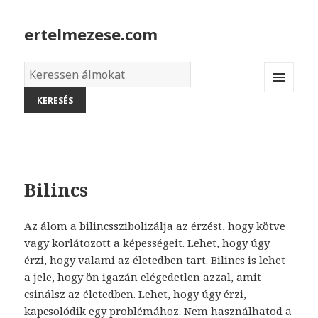
ertelmezese.com
Álmok
szótára
MENU
AND
WIDGETS
Bilincs
Az álom a bilincsszibolizálja az érzést, hogy kötve
vagy korlátozott a képességeit. Lehet, hogy úgy
érzi, hogy valami az életedben tart. Bilincs is lehet
a jele, hogy ön igazán elégedetlen azzal, amit
csinálsz az életedben. Lehet, hogy úgy érzi,
kapcsolódik egy problémához. Nem használhatod a