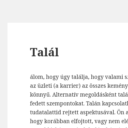
Talál
álom, hogy úgy találja, hogy valami 
az üzleti (a karrier) az összes kemé
könnyű. Alternatív megoldásként talá
fedett szempontokat. Talán kapcsolat
tudatalattid rejtett aspektusával. Ön
hogy korábban elfojtott, vagy nem elég