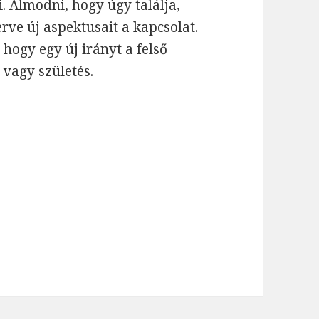
. Álmodni, hogy úgy találja,
rve új aspektusait a kapcsolat.
 hogy egy új irányt a felső
 vagy születés.