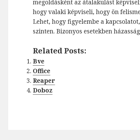
megoldásként az átalakulást képviseli
hogy valaki képviseli, hogy ön felisme
Lehet, hogy figyelembe a kapcsolatot,
szinten. Bizonyos esetekben házasság
Related Posts:
Bve
Office
Reaper
Doboz