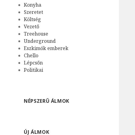
Konyha
Szeretet
Költség
Vezető
Treehouse
Underground
Eszkimók emberek
Chello
Lépcsőn
Politikai
NÉPSZERŰ ÁLMOK
ÚJ ÁLMOK