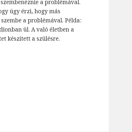
l szembenéznie a problémával.
hogy úgy érzi, hogy más
 szembe a problémával. Példa:
dionban ül. A való életben a
et készített a szülésre.