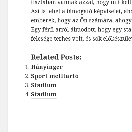
tisztában vannak azzal, hogy mit kel
Azt is lehet a támogató képviselet, a
emberek, hogy az Ön számára, ahogy
Egy férfi arról álmodott, hogy egy sta
felesége terhes volt, és sok előkészület
Related Posts:
Hányinger
Sport melltartó
Stadium
Stadium