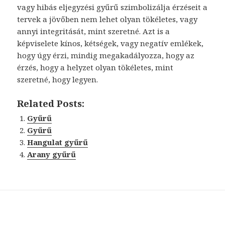
vagy hibás eljegyzési gyűrű szimbolizálja érzéseit a
tervek a jövőben nem lehet olyan tökéletes, vagy
annyi integritását, mint szeretné. Azt is a
képviselete kínos, kétségek, vagy negatív emlékek,
hogy úgy érzi, mindig megakadályozza, hogy az
érzés, hogy a helyzet olyan tökéletes, mint
szeretné, hogy legyen.
Related Posts:
Gyűrű
Gyűrű
Hangulat gyűrű
Arany gyűrű