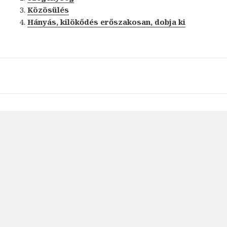
Közösülés
Hányás, kilökődés erőszakosan, dobja ki