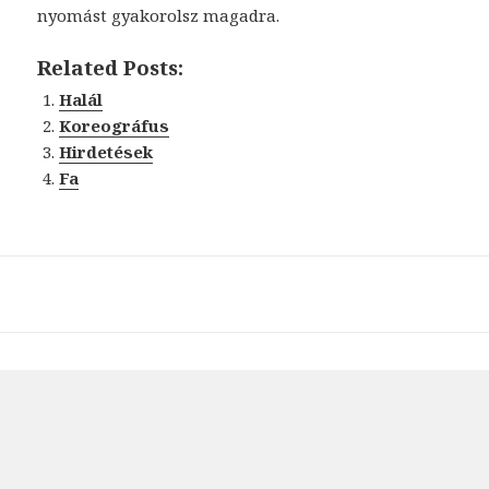
nyomást gyakorolsz magadra.
Related Posts:
Halál
Koreográfus
Hirdetések
Fa