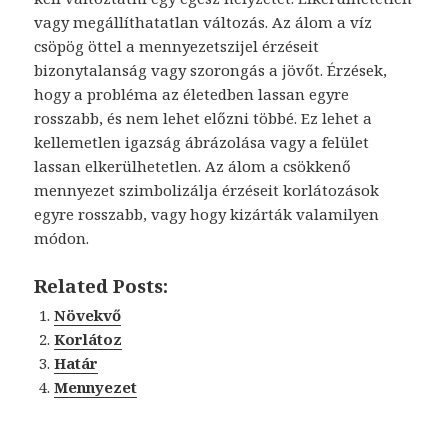
vagy megállíthatatlan változás. Az álom a víz
csöpög öttel a mennyezetszijel érzéseit
bizonytalanság vagy szorongás a jövőt. Érzések,
hogy a probléma az életedben lassan egyre
rosszabb, és nem lehet előzni többé. Ez lehet a
kellemetlen igazság ábrázolása vagy a felület
lassan elkerülhetetlen. Az álom a csökkenő
mennyezet szimbolizálja érzéseit korlátozások
egyre rosszabb, vagy hogy kizárták valamilyen
módon.
Related Posts:
Növekvő
Korlátoz
Határ
Mennyezet