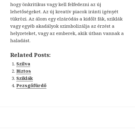
hogy önkritikus vagy kell felfedezni az új
lehetőségeket. Az új kreatív piacok iránti igényét
tükrözi. Az álom egy elzáródás a kidőlt fák, sziklák
vagy egyéb akadályok szimbolizálja az érzést a
helyzeteket, vagy az emberek, akik útban vannak a
haladást.
Related Posts:
Szilva
Biztos
Sziklák
Pezsgőfürdő